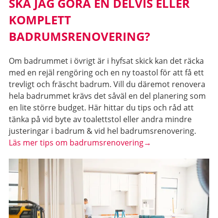
SKA JAG GÖRA EN DELVIS ELLER
KOMPLETT
BADRUMSRENOVERING?
Om badrummet i övrigt är i hyfsat skick kan det räcka
med en rejäl rengöring och en ny toastol för att få ett
trevligt och fräscht badrum. Vill du däremot renovera
hela badrummet krävs det såväl en del planering som
en lite större budget. Här hittar du tips och råd att
tänka på vid byte av toalettstol eller andra mindre
justeringar i badrum & vid hel badrumsrenovering.
Läs mer tips om badrumsrenovering→