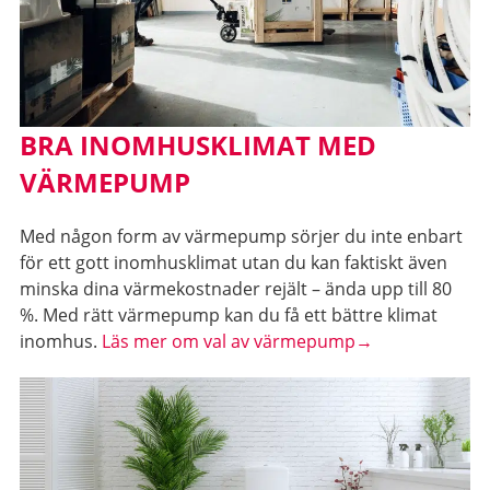
BRA INOMHUSKLIMAT MED
VÄRMEPUMP
Med någon form av värmepump sörjer du inte enbart
för ett gott inomhusklimat utan du kan faktiskt även
minska dina värmekostnader rejält – ända upp till 80
%. Med rätt värmepump kan du få ett bättre klimat
inomhus.
Läs mer om val av värmepump→