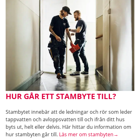
HUR GÅR ETT STAMBYTE TILL?
Stambytet innebär att de ledningar och rör som leder
tappvatten och avloppsvatten till och ifrån ditt hus
byts ut, helt eller delvis. Här hittar du information om
hur stambyten går till.
Läs mer om stambyten→