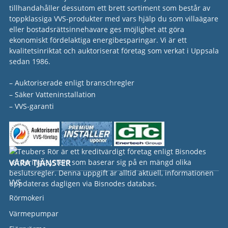
tillhandahåller dessutom ett brett sortiment som består av
toppklassiga VVS-produkter med vars hjälp du som villaägare
eller bostadsrättsinnehavare ges möjlighet att göra
ekonomiskt fördelaktiga energibesparingar. Vi är ett
kvalitetsinriktat och auktoriserat företag som verkat i Uppsala
sedan 1986.
– Auktoriserade enligt branschregler
– Säker Vatteninstallation
– VVS-garanti
VÅRA TJÄNSTER
VVS
Rörmokeri
Värmepumpar