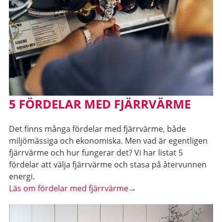
5 FÖRDELAR MED FJÄRRVÄRME
Det finns många fördelar med fjärrvärme, både
miljömässiga och ekonomiska. Men vad är egentligen
fjärrvärme och hur fungerar det? Vi har listat 5
fördelar att välja fjärrvärme och stasa på återvunnen
energi.
Läs om fördelar med fjärrvärme→