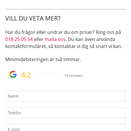
VILL DU VETA MER?
Har du frågor eller undrar du om priser? Ring oss på
018-25 05 54
eller
maila oss
. Du kan även använda
kontaktformuläret, så kontaktar vi dig så snart vi kan.
Minimidebiteringen är två timmar.
4,2
19 reviews
Namn
Telefon
E-
post