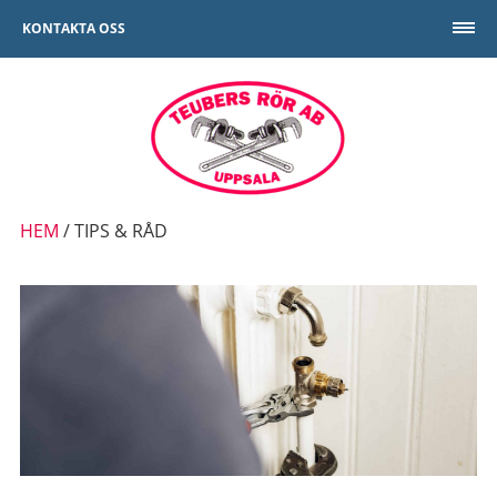
KONTAKTA OSS
HEM
/
TIPS & RÅD