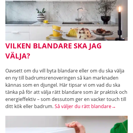
VILKEN BLANDARE SKA JAG
VÄLJA?
Oavsett om du vill byta blandare eller om du ska välja
en ny till badrumsrenoveringen så kan marknaden
kännas som en djungel. Här tipsar vi om vad du ska
tänka på för att välja rätt blandare som är praktisk och
energieffektiv – som dessutom ger en vacker touch till
ditt kök eller badrum.
Så väljer du rätt blandare→