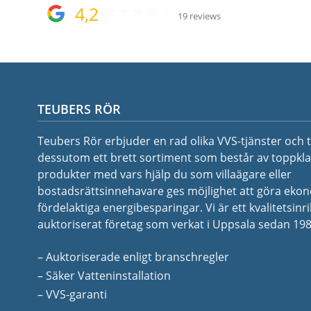
4,2
19 reviews
TEUBERS RÖR
Teubers Rör erbjuder en rad olika VVS-tjänster och t
dessutom ett brett sortiment som består av toppkla
produkter med vars hjälp du som villaägare eller
bostadsrättsinnehavare ges möjlighet att göra eko
fördelaktiga energibesparingar. Vi är ett kvalitetsinr
auktoriserat företag som verkat i Uppsala sedan 198
– Auktoriserade enligt branschregler
– Säker Vatteninstallation
– VVS-garanti