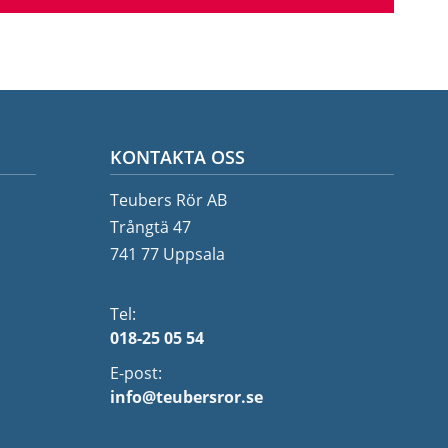
KONTAKTA OSS
Teubers Rör AB
Trångtä 47
741 77 Uppsala
Tel:
018-25 05 54
E-post:
info@teubersror.se